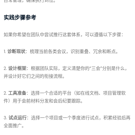
日常管理，确保执行到位。
实践步骤参考
如果你希望在团队中尝试推行这套体系，可以遵循以下步骤：
1.
诊断现状
：梳理当前各类会议，识别重叠、冗余和断点。
2.
设计框架
：根据团队实际，定义清楚你的“三会”分别是什么，
并设计好它们之间的衔接流程。
2.
工具准备
：选择一个合适的平台（如在线文档、项目管理软
件）用于会前材料分发和会后纪要跟踪。
3.
试点运行
：选择一个项目或一个季度进行试点，积累经验后再
全面推广。