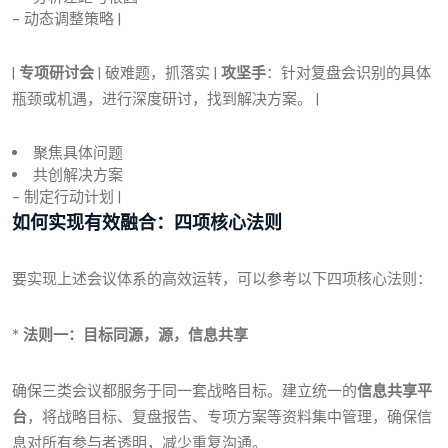
- 动态调整策略 |
|
专项研讨会
| 破难题，抓落实 |
攻坚手
：针对复盘会识别的具体
瓶颈或机遇，进行深度研讨，找到解决方案。 |
聚焦具体问题
共创解决方案
- 制定行动计划 |
如何实现有效融合：四项核心法则
要实现上述会议体系的高效运转，可以参考以下四项核心法则：
*
法则一：目标同源，源，信息共享
确保三类会议都服务于同一套战略目标。建立统一的
信息共享平
台
，将战略目标、复盘报告、专项方案等资料集中管理，确保信
息对所有参与者透明，减少重复沟通。