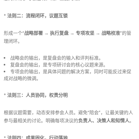
*
法则二：流程闭环，议题互锁
形成一个“
战略部署 → 执行复盘 → 专项攻坚 → 战略校准
”的管
理闭环。
战略会的输出，是复盘会的输入和评判标准。
复盘会的输出，是专项研讨会的核心议题来源。
专项会的输出，是具体问题的解决方案，同时可能反过来促
成对战略的微调。
*
法则三：人员协同，权责分明
根据议题需要，动态安排参会人员。避免“陪会”，让最关键的人
参与最相关的讨论。明确每项决议的
负责人、决策人和知情人
。
*
法则四：成果固化，行动落地