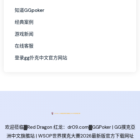
知道GGpoker
经典案例
游戏新闻
在线客服
登录gg扑克中文官方网站
欢迎莅临▓Red Dragon 红龙：dr09.com▓GGPoker | GG撲克亞
洲中文旗艦站 | WSOP世界撲克大賽2026最新版官方下载网址