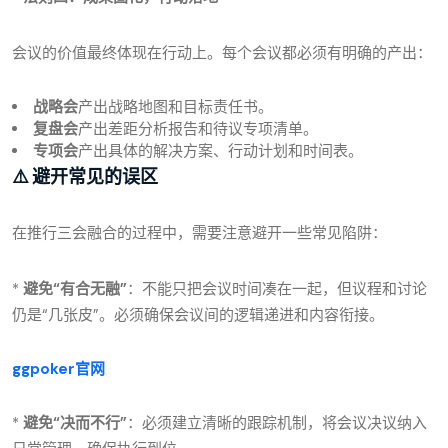
会议的价值最终体现在行动上。每个会议都必须有明确的产出：
战略会
产出战略地图和目标责任书。
复盘会
产出差距分析报告和待议专项清单。
专项会
产出具体的解决方案、行动计划和时间表。
⚠️ 避开常见的误区
在推行三会融合的过程中，需要注意避开一些常见陷阱：
*
避免“有合无融”
：不能只把会议时间凑在一起，但议程和讨论
仍是“几张皮”。必须确保会议间的逻辑递进和内容衔接。
ggpoker官网
*
避免“决而不行”
：必须建立清晰的跟踪机制，将会议决议纳入