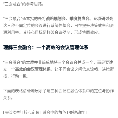
“三会融合”的参考思路。
“三会融合”通常指的是将
战略规划会、季度复盘会、专项研讨会
这三种不同定位的会议进行系统性整合，旨在提升决策效率和资
源利用率。其核心目标是打破会议壁垒，形成协同效应。
理解三会融合：一个高效的会议管理体系
“三会融合”的本质并非简单地将三个会议合并成一个，而是要建
立一个
高效的会议管理体系
，让不同会议之间信息流畅、决策衔
接、行动一致。
下面的表格清晰地展示了这三种会议在融合体系中的定位与协作
关系。
| 会议类型 | 核心定位 | 融合中的角色 | 关键动作 |