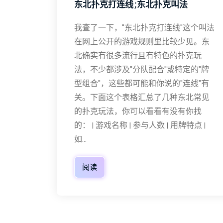
东北扑克打连线;东北扑克叫法
我查了一下，"东北扑克打连线"这个叫法
在网上公开的游戏规则里比较少见。东
北确实有很多流行且有特色的扑克玩
法，不少都涉及"分队配合"或特定的"牌
型组合"，这些都可能和你说的"连线"有
关。下面这个表格汇总了几种东北常见
的扑克玩法，你可以看看有没有你找
的： | 游戏名称 | 参与人数 | 用牌特点 |
如...
阅读