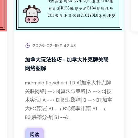
2026-02-19 11:42:43
加拿大玩法技巧—加拿大扑克牌关联
网络图解
mermaid flowchart TD A[加拿大扑克牌
关联网络] --> B[算法与策略] A --> C[技
术实现] A --> D[职业影响] B --> B1[加拿
大PC算法] B1 --> B2[概率计算] B1 -->
B3[胜率分析] B1 --&...
阅读