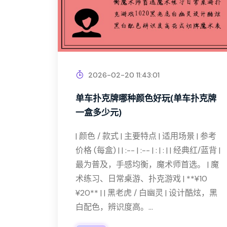
2026-02-20 11:43:01
单车扑克牌哪种颜色好玩(单车扑克牌
一盒多少元)
| 颜色 / 款式 | 主要特点 | 适用场景 | 参考
价格 (每盒) | | :-- | :-- | : | : | | 经典红/蓝背 |
最为普及，手感均衡，魔术师首选。 | 魔
术练习、日常桌游、扑克游戏 | **¥10
¥20** | | 黑老虎 / 白幽灵 | 设计酷炫，黑
白配色，辨识度高。...