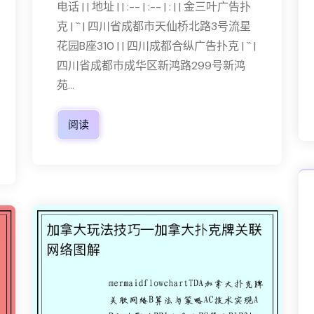
电话 | | 地址 | | :-- | :-- | : | | 金三叶广告扑
克 | `` | 四川省成都市天仙桥北路3号流星
花园B座310 | | 四川成都合纵广告扑克 | `` |
四川省成都市成华区新鸿路299号新鸿
苑...
阅读