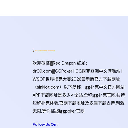
欢迎莅临▓Red Dragon 红龙：
dr09.com▓GGPoker | GG撲克亞洲中文旗艦站 |
WSOP世界撲克大賽2026最新版官方下载网址
（sinkiot.com）以下简称：gg扑克中文官方网站
APP下载网址是多少✔全站,全称:gg扑克官网,独特
短牌扑克体验,官网下载地址及多端下载支持,刺激
无限,等你挑战!ggpoker官网
Follow Us On: