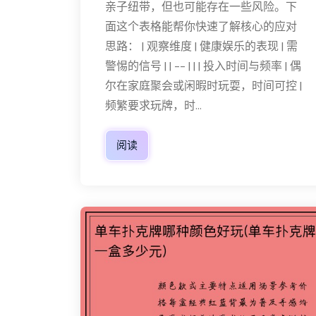
亲子纽带，但也可能存在一些风险。下
面这个表格能帮你快速了解核心的应对
思路： | 观察维度 | 健康娱乐的表现 | 需
警惕的信号 | | -- | | | 投入时间与频率 | 偶
尔在家庭聚会或闲暇时玩耍，时间可控 |
频繁要求玩牌，时...
阅读