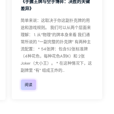
《手握王牌与空手博弈：决胜的关键
差异》
简单来说：这取决于你这副扑克牌的用
途和游戏规则。 我们可以从两个层面来
理解： 1. 从“物理”的牌本身来看 我们通
常所说的 “一副完整的扑克牌” 有两种主
流配置： * 54张牌：包含52张标准牌
（4种花色，每种花色A到K）和 2张
Joker（大小王）。 * 在这种情况下，这
副牌里 “有” 组成王炸的...
阅读