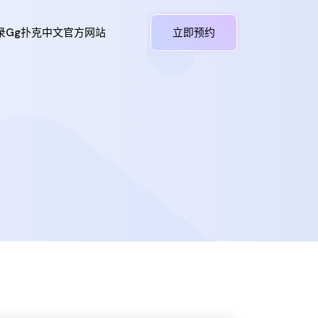
录gg扑克中文官方网站
立即预约