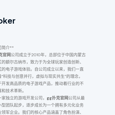
ker
司简介**
克官网
公司成立于2010年，总部位于中国内蒙古
区的额尔古纳市，致力于为全球玩家创造创新、
式的电子游戏体验。自公司成立以来，我们一直
着“科技与创意并行，虚拟与现实共生”的理念，
于开发高品质的电子游戏产品，推动着行业的不
展和技术革新。
一家独立的游戏开发公司，
gg扑克官网
公司从最
小型团队起步，逐步成长为一个拥有多元化业务
业领军企业。我们的核心产品涵盖了角色扮演、