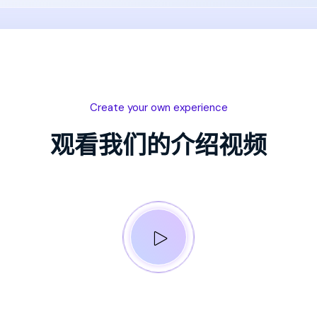
Create your own experience
观看我们的介绍视频