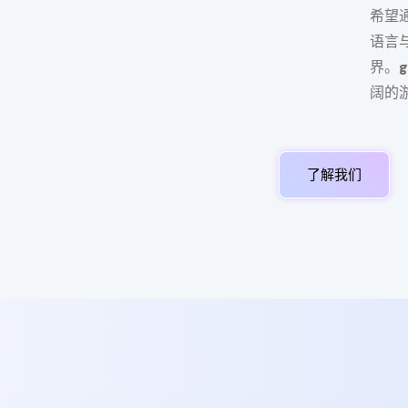
希望
语言
界。
阔的
了解我们