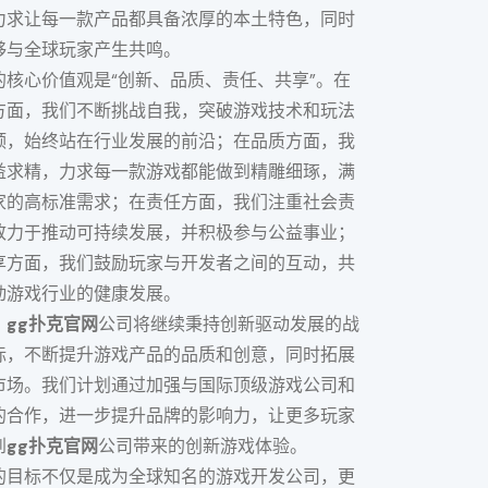
力求让每一款产品都具备浓厚的本土特色，同时
够与全球玩家产生共鸣。
的核心价值观是“创新、品质、责任、共享”。在
方面，我们不断挑战自我，突破游戏技术和玩法
颈，始终站在行业发展的前沿；在品质方面，我
益求精，力求每一款游戏都能做到精雕细琢，满
家的高标准需求；在责任方面，我们注重社会责
致力于推动可持续发展，并积极参与公益事业；
享方面，我们鼓励玩家与开发者之间的互动，共
动游戏行业的健康发展。
，
gg扑克官网
公司将继续秉持创新驱动发展的战
标，不断提升游戏产品的品质和创意，同时拓展
市场。我们计划通过加强与国际顶级游戏公司和
的合作，进一步提升品牌的影响力，让更多玩家
到
gg扑克官网
公司带来的创新游戏体验。
的目标不仅是成为全球知名的游戏开发公司，更