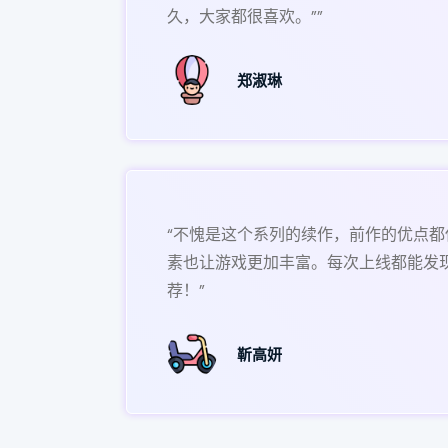
久，大家都很喜欢。””
郑淑琳
“不愧是这个系列的续作，前作的优点
素也让游戏更加丰富。每次上线都能发
荐！”
靳高妍