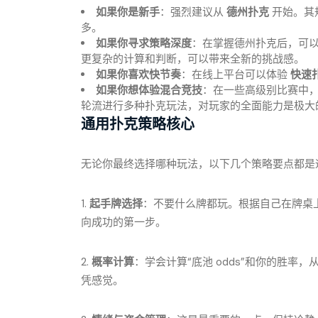
如果你是新手
：强烈建议从
德州扑克
开始。其
多。
如果你寻求策略深度
：在掌握德州扑克后，可
更复杂的计算和判断，可以带来全新的挑战感。
如果你喜欢快节奏
：在线上平台可以体验
快速
如果你想体验混合竞技
：在一些高级别比赛中
轮流进行多种扑克玩法，对玩家的全面能力是极大
通用扑克策略核心
无论你最终选择哪种玩法，以下几个策略要点都是
1.
起手牌选择
：不要什么牌都玩。根据自己在牌桌
向成功的第一步。
2.
概率计算
：学会计算“底池 odds”和你的胜率，从
凭感觉。