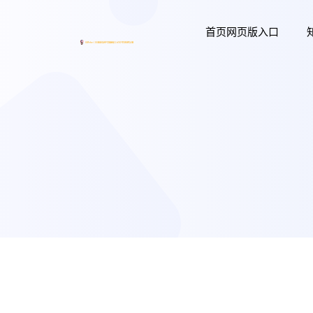
首页网页版入口