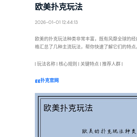
欧美扑克玩法
2026-01-01 12:44:13
欧美的扑克玩法种类非常丰富，既有风靡全球的经
格汇总了几种主流玩法，帮你快速了解它们的特点
| 玩法名称 | 核心规则 | 关键特点 | 推荐人群 |
gg扑克官网