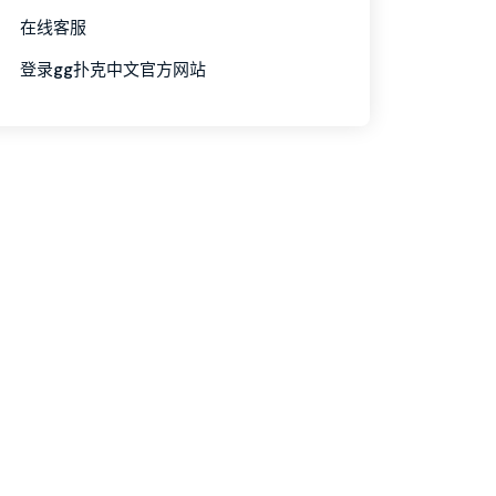
在线客服
登录gg扑克中文官方网站