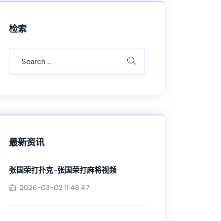
检索
最新资讯
张国荣打扑克-张国荣打麻将视频
2026-03-02 11:48:47