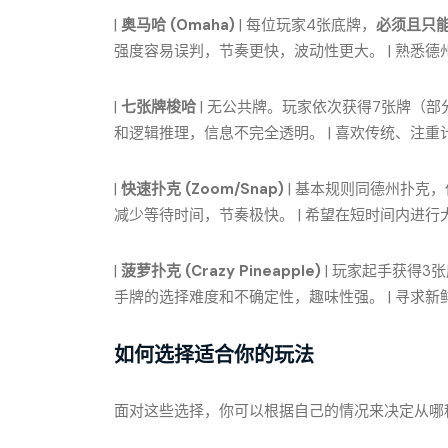
|
奥马哈 (Omaha)
| 每位玩家4张底牌，
必须且只能
强度容易误判，节奏更快，波动性更大。 | 熟悉德
|
七张牌梭哈
| 无公共牌。玩家依次获得7张牌（部
和逻辑推理，信息不完全透明。 | 喜欢传统、注重
|
快速扑克 (Zoom/Snap)
| 基本规则同德州扑克，
减少等待时间，节奏极快。 | 希望在短时间内进行
|
菠萝扑克 (Crazy Pineapple)
| 玩家起手获得3
手牌的选择难度和不确定性，趣味性强。 | 寻求新
如何选择适合你的玩法
面对这些选择，你可以根据自己的情况来决定从哪