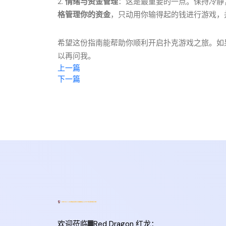
2.
情绪与资金管理
：这是最重要的一点。保持冷静
格管理你的资金
，只动用你输得起的钱进行游戏，
希望这份指南能帮助你顺利开启扑克游戏之旅。如
以再问我。
上一篇
下一篇
欢迎莅临▓Red Dragon 红龙：