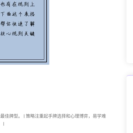
成最佳牌型。 | 策略注重起手牌选择和心理博弈，易学难
 |