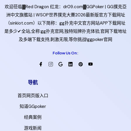
欢迎莅临▓Red Dragon 红龙：dr09.com▓GGPoker | GG撲克亞
洲中文旗艦站 | WSOP世界撲克大賽2026最新版官方下载网址
（sinkiot.com）以下简称：gg扑克中文官方网站APP下载网址
是多少✔全站,全称:gg扑克官网,独特短牌扑克体验,官网下载地址
及多端下载支持,刺激无限,等你挑战!ggpoker官网
Follow Us On:
导航
首页网页版入口
知道GGpoker
经典案例
游戏新闻