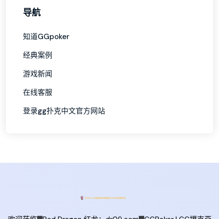
导航
知道GGpoker
经典案例
游戏新闻
在线客服
登录gg扑克中文官方网站