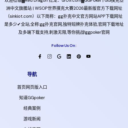
欢迎莅临▓Red Dragon 红龙：dr09.com▓GGPoker | GG撲克亞
洲中文旗艦站 | WSOP世界撲克大賽2026最新版官方下载网址
（sinkiot.com）以下简称：gg扑克中文官方网站APP下载网址
是多少✔全站,全称:gg扑克官网,独特短牌扑克体验,官网下载地址
及多端下载支持,刺激无限,等你挑战!ggpoker官网
Follow Us On:
导航
首页网页版入口
知道GGpoker
经典案例
游戏新闻