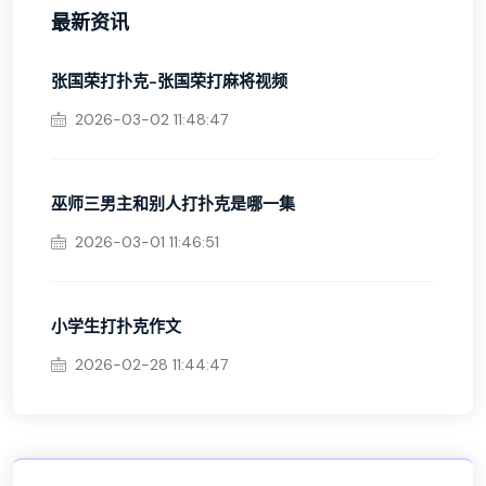
最新资讯
张国荣打扑克-张国荣打麻将视频
2026-03-02 11:48:47
巫师三男主和别人打扑克是哪一集
2026-03-01 11:46:51
小学生打扑克作文
2026-02-28 11:44:47