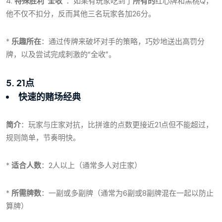
4.
特殊胜利“全收”
：如果有玩家吃到了
所有的
红心牌和黑桃Q，
他不仅不扣分，反而其他三名玩家各加26分。
*
乐趣所在
：通过传牌来破坏对手的策略，巧妙地送出高罚分
牌，以及尝试完成刺激的“全收”。
5. 21点
快速的赌场经典
简介
：玩家与庄家对抗，比拼谁的点数更接近21点但不能超过，
规则简单，节奏明快。
*
适合人数
：2人以上（通常多人对庄家）
*
所需牌数
：一副或多副牌（通常为6副或8副牌混在一起以防止
算牌）