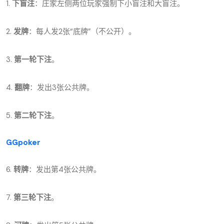
1.
下盲注
：庄家左侧两位玩家强制下小盲注和大盲注。
2.
发牌
：每人发2张“底牌”（不公开）。
3.
第一轮下注
。
4.
翻牌
：发出3张公共牌。
5.
第二轮下注
。
GGpoker
6.
转牌
：发出第4张公共牌。
7.
第三轮下注
。