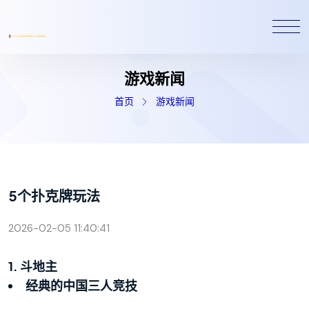
游戏新闻
首页
游戏新闻
5个扑克牌玩法
2026-02-05 11:40:41
1. 斗地主
经典的中国三人竞技