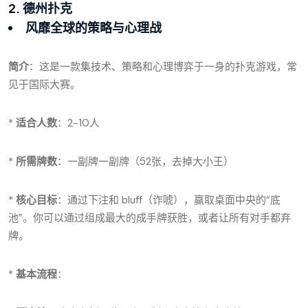
2. 德州扑克
风靡全球的策略与心理战
简介
：这是一款集技术、策略和心理博弈于一身的扑克游戏，常
见于国际大赛。
*
适合人数
：2-10人
*
所需牌数
：一副牌一副牌（52张，去掉大小王）
*
核心目标
：通过下注和 bluff（诈唬），赢取桌面中央的“底
池”。你可以通过组成最大的成手牌获胜，或者让所有对手都弃
牌。
*
基本流程
：